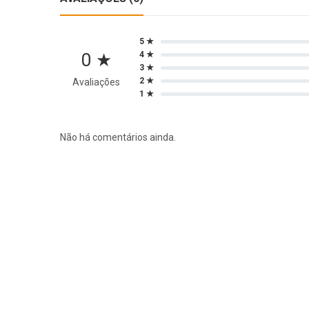
5 ★
0 ★
4 ★
3 ★
2 ★
Avaliações
1 ★
Não há comentários ainda.