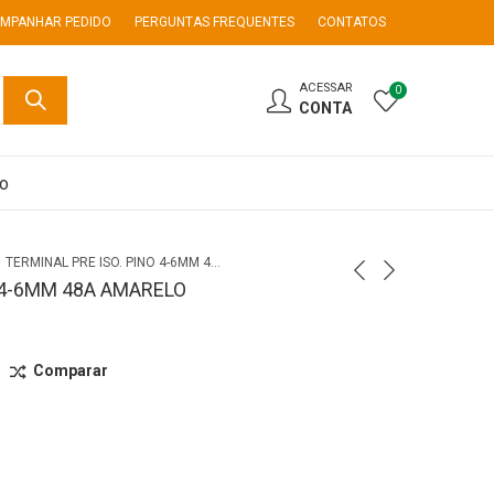
MPANHAR PEDIDO
PERGUNTAS FREQUENTES
CONTATOS
ACESSAR
0
CONTA
co
TERMINAL PRE ISO. PINO 4-6MM 48A AMARELO
 4-6MM 48A AMARELO
Comparar