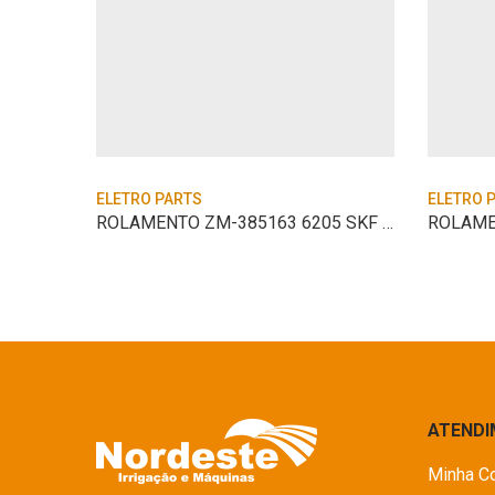
ELETRO PARTS
ELETRO 
ROLAMENTO ZM-385163 6205 SKF 25L
ROLAME
ATEND
Minha C