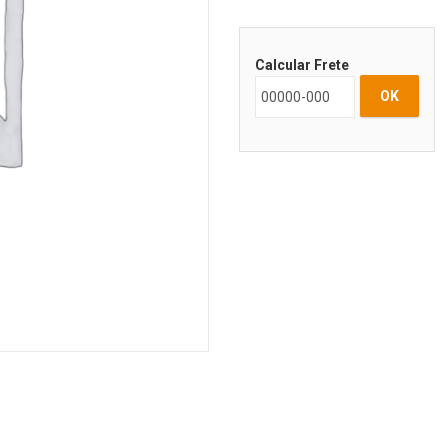
Calcular Frete
OK