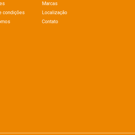
es
Marcas
e condições
Localização
omos
Contato