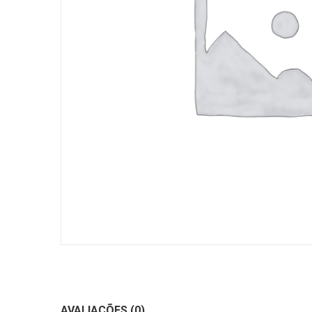
AVALIAÇÕES (0)