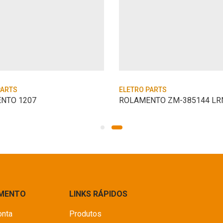
PARTS
ELETRO PARTS
NTO 1207
IMENTO
LINKS RÁPIDOS
onta
Produtos