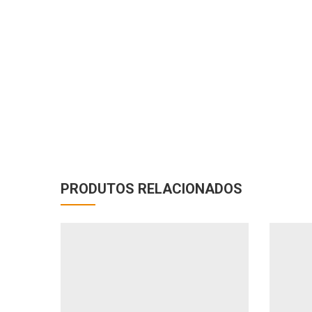
PRODUTOS RELACIONADOS