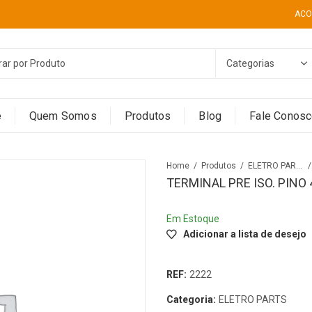
ACO
e
Quem Somos
Produtos
Blog
Fale Conos
Home
Produtos
ELETRO PARTS
TERMINAL PRE ISO. PINO
Em Estoque
Adicionar a lista de desejo
REF:
2222
Categoria:
ELETRO PARTS