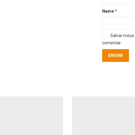
Name
*
Salvar meus 
comentar.