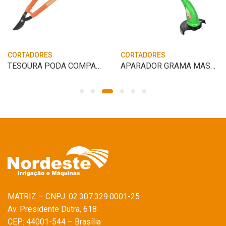
CORTADORES
CORTADORES
TESOURA PODA COMPACTO 43CM – TRAMONTINA
APARADOR GRAMA MASTER 1000 PLUS 220 TRAP
MATRIZ – CNPJ: 02.307.329.0001-25
Av. Presidente Dutra, 618
CEP: 44001-544 – Brasília