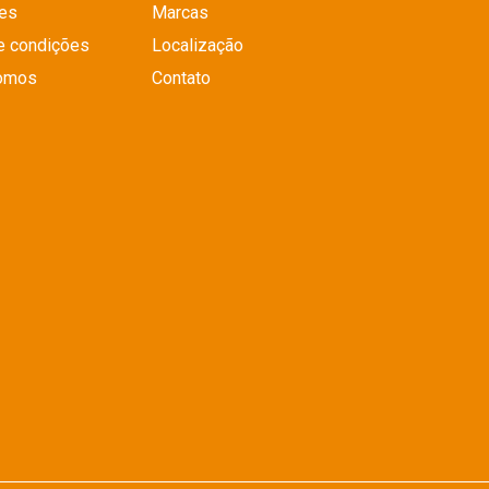
es
Marcas
e condições
Localização
omos
Contato