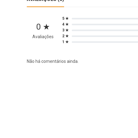
5 ★
0 ★
4 ★
3 ★
2 ★
Avaliações
1 ★
Não há comentários ainda.