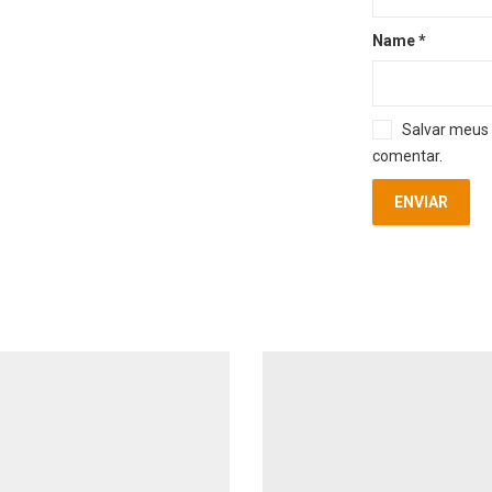
Name
*
Salvar meus 
comentar.