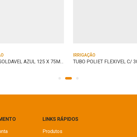
ÃO
IRRIGAÇÃO
TE RED SOLDAVEL AZUL 125 X 75MM PTI
IMENTO
LINKS RÁPIDOS
onta
Produtos