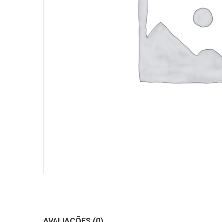
AVALIAÇÕES (0)