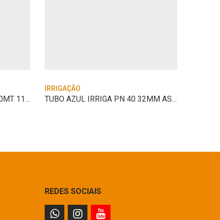
IRRIGAÇÃO
IRRIGAÇ
TUBO POLIET FLEXIVEL C/ 30MT 11,8MM PLAS
TUBO AZUL IRRIGA PN 40 32MM ASPERBRAS
REDES SOCIAIS