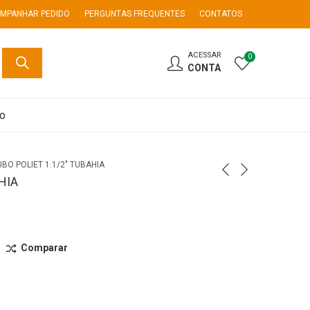
MPANHAR PEDIDO
PERGUNTAS FREQUENTES
CONTATOS
ACESSAR
0
CONTA
co
UBO POLIET 1.1/2″ TUBAHIA
HIA
Comparar