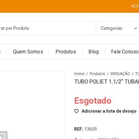
ACO
e
Quem Somos
Produtos
Blog
Fale Conos
Home
Produtos
IRRIGAÇÃO
T
TUBO POLIET 1.1/2″ TUBA
Esgotado
Adicionar a lista de desejo
REF:
13609