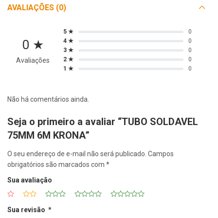
AVALIAÇÕES (0)
5 ★
0
0 ★
4 ★
0
3 ★
0
2 ★
0
Avaliações
1 ★
0
Não há comentários ainda.
Seja o primeiro a avaliar “TUBO SOLDAVEL
75MM 6M KRONA”
O seu endereço de e-mail não será publicado.
Campos
obrigatórios são marcados com
*
Sua avaliação
Sua revisão
*