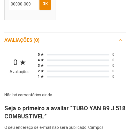
OK
AVALIAÇÕES (0)
5 ★
0
0 ★
4 ★
0
3 ★
0
2 ★
0
Avaliações
1 ★
0
Não há comentários ainda.
Seja o primeiro a avaliar “TUBO YAN B9 J 518
COMBUSTIVEL”
O seu endereço de e-mail não será publicado.
Campos