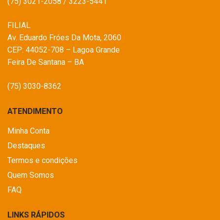
(75) 3021-2058 / 3223-5441
FILIAL
Av. Eduardo Fróes Da Mota, 2060
CEP: 44052-708 – Lagoa Grande
Feira De Santana – BA
(75) 3030-8362
ATENDIMENTO
Minha Conta
Destaques
Termos e condições
Quem Somos
FAQ
LINKS RÁPIDOS