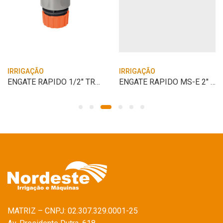
IRRIGAÇÃO
IRRIGAÇÃO
ENGATE RAPIDO 1/2″ TRAMONTINA
ENGATE RAPIDO MS-E 2″ ESPIGAO MACHO X EN
MATRIZ – CNPJ: 02.307.329.0001-25