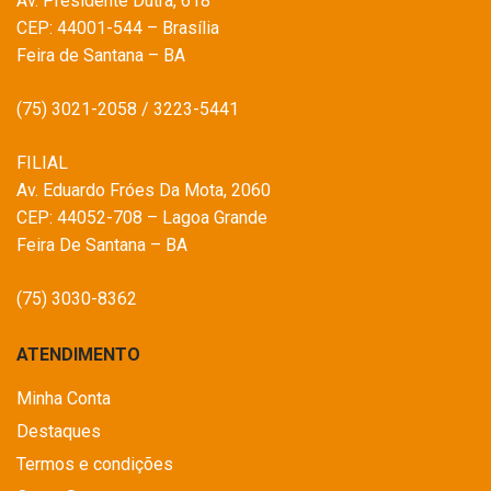
Av. Presidente Dutra, 618
CEP: 44001-544 – Brasília
Feira de Santana – BA
(75) 3021-2058 / 3223-5441
FILIAL
Av. Eduardo Fróes Da Mota, 2060
CEP: 44052-708 – Lagoa Grande
Feira De Santana – BA
(75) 3030-8362
ATENDIMENTO
Minha Conta
Destaques
Termos e condições