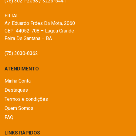
(75) 3021-2058 / 3223-5441
FILIAL
Av. Eduardo Fróes Da Mota, 2060
CEP: 44052-708 – Lagoa Grande
Feira De Santana – BA
(75) 3030-8362
ATENDIMENTO
Minha Conta
Destaques
Termos e condições
Quem Somos
FAQ
LINKS RÁPIDOS