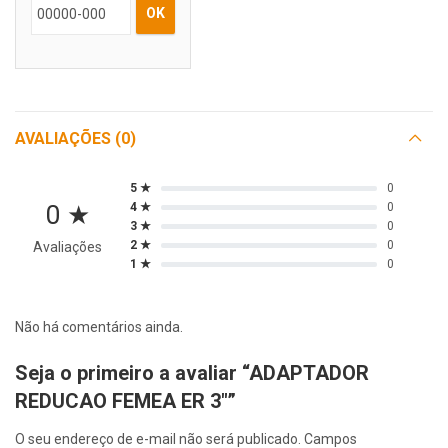
OK
AVALIAÇÕES (0)
5 ★
0
0 ★
4 ★
0
3 ★
0
2 ★
0
Avaliações
1 ★
0
Não há comentários ainda.
Seja o primeiro a avaliar “ADAPTADOR
REDUCAO FEMEA ER 3″”
O seu endereço de e-mail não será publicado.
Campos