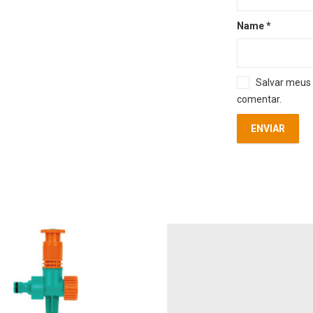
Name
*
Salvar meus 
comentar.