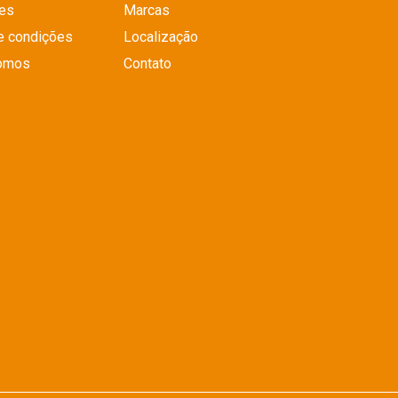
es
Marcas
e condições
Localização
omos
Contato