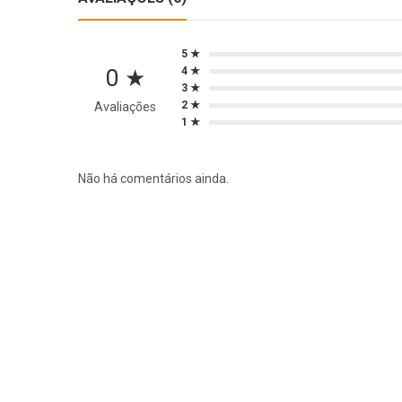
5 ★
0 ★
4 ★
3 ★
2 ★
Avaliações
1 ★
Não há comentários ainda.