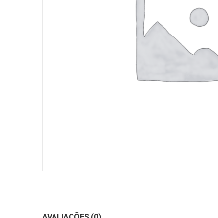
AVALIAÇÕES (0)