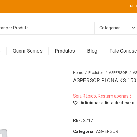
ACO
e
Quem Somos
Produtos
Blog
Fale Conos
Home
Produtos
ASPERSOR
ASPERSOR PLONA KS 150
Seja Rápido, Restam apenas 5.
Adicionar a lista de desejo
REF:
2717
Categoria:
ASPERSOR