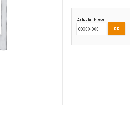
Calcular Frete
OK