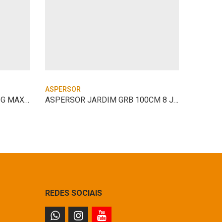
ASPERSOR
ASPERS
ASPERSOR IMPACTO P/ IRRIG MAXI-BIRD 2045
ASPERSOR JARDIM GRB 100CM 8 JATOS
REDES SOCIAIS