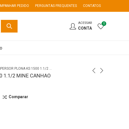
MPANHAR PEDIDO
PERGUNTAS FREQUENTES
CONTATOS
ACESSAR
0
CONTA
co
ASPERSOR PLONA KS 1500 1.1/2 MINE CANHAO
0 1.1/2 MINE CANHAO
Comparar