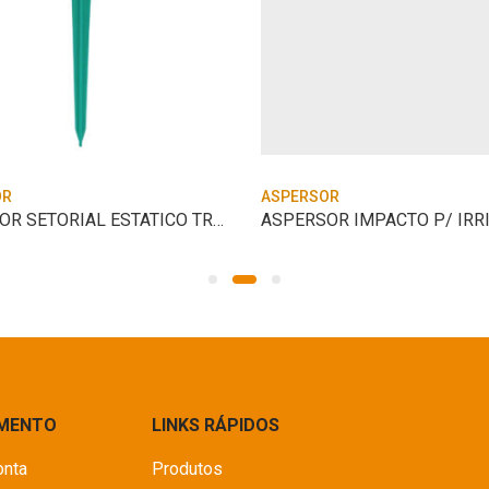
OR
ASPERSOR
ASPERSOR SETORIAL ESTATICO TRAMONTINA
IMENTO
LINKS RÁPIDOS
onta
Produtos