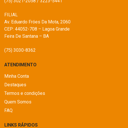
(75) 3021-2058 / 3223-5441
FILIAL
Av. Eduardo Fróes Da Mota, 2060
CEP: 44052-708 – Lagoa Grande
Feira De Santana – BA
(75) 3030-8362
ATENDIMENTO
Minha Conta
Destaques
Termos e condições
Quem Somos
FAQ
LINKS RÁPIDOS