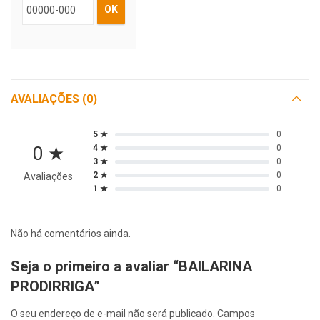
OK
AVALIAÇÕES (0)
5 ★
0
0 ★
4 ★
0
3 ★
0
2 ★
0
Avaliações
1 ★
0
Não há comentários ainda.
Seja o primeiro a avaliar “BAILARINA
PRODIRRIGA”
O seu endereço de e-mail não será publicado.
Campos