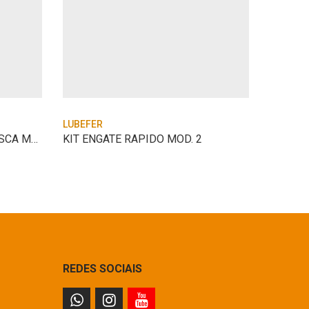
LUBEFER
LUBEFE
PINO DE ENGATE DE 1/2″ ROSCA MACHO 1/2
KIT ENGATE RAPIDO MOD. 2
REDES SOCIAIS