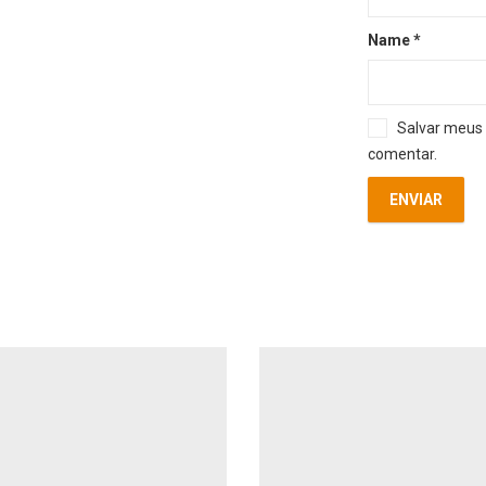
Name
*
Salvar meus 
comentar.