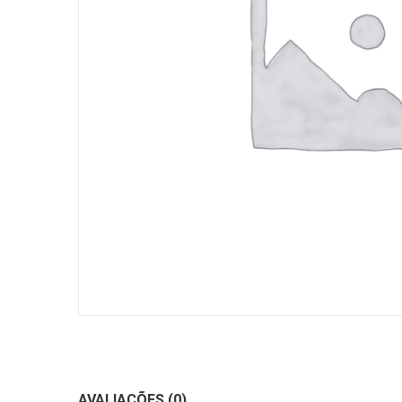
AVALIAÇÕES (0)