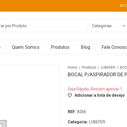
ACO
e
Quem Somos
Produtos
Blog
Fale Conos
Home
Produtos
LUBEFER
BOCAL P/ASPIRADOR DE P
Seja Rápido, Restam apenas 1.
Adicionar a lista de desejo
REF:
8266
Categoria:
LUBEFER