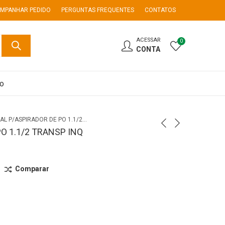
MPANHAR PEDIDO
PERGUNTAS FREQUENTES
CONTATOS
ACESSAR
0
CONTA
co
BOCAL P/ASPIRADOR DE PO 1.1/2 TRANSP INQ
O 1.1/2 TRANSP INQ
Comparar