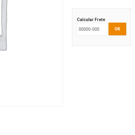
Calcular Frete
OK