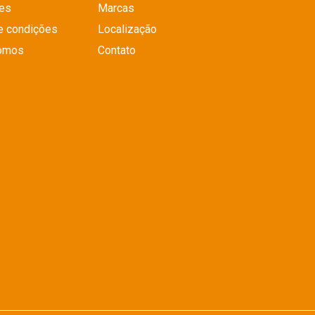
es
Marcas
e condições
Localização
omos
Contato