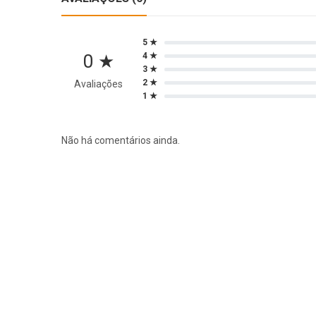
5 ★
0 ★
4 ★
3 ★
2 ★
Avaliações
1 ★
Não há comentários ainda.