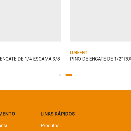
LUBEFER
ENGATE DE 1/4 ESCAMA 3/8
IMENTO
LINKS RÁPIDOS
onta
Produtos