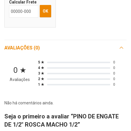
Calcular Frete
OK
AVALIAÇÕES (0)
5 ★
0
0 ★
4 ★
0
3 ★
0
2 ★
0
Avaliações
1 ★
0
Não há comentários ainda.
Seja o primeiro a avaliar “PINO DE ENGATE
DE 1/2″ ROSCA MACHO 1/2”