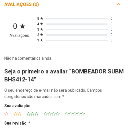
AVALIAÇÕES (0)
5 ★
0
0 ★
4 ★
0
3 ★
0
2 ★
0
Avaliações
1 ★
0
Não há comentários ainda.
Seja o primeiro a avaliar “BOMBEADOR SUBM
BHS412-14”
O seu endereço de e-mail não será publicado.
Campos
obrigatórios são marcados com
*
Sua avaliação
Sua revisão
*