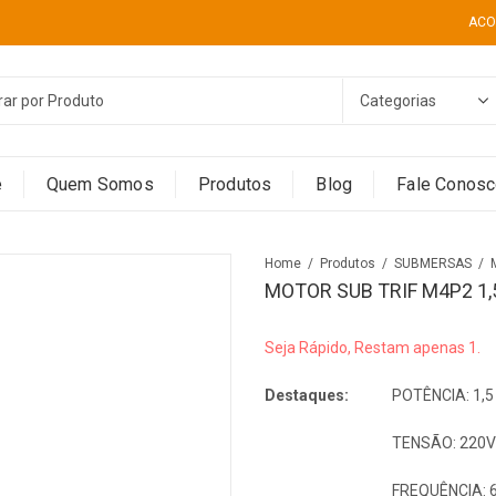
ACO
e
Quem Somos
Produtos
Blog
Fale Conos
Home
Produtos
SUBMERSAS
MOTOR SUB TRIF M4P2 1,
Seja Rápido, Restam apenas 1.
Destaques:
POTÊNCIA: 1,5
TENSÃO: 220V
FREQUÊNCIA: 