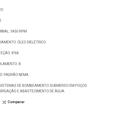
CO
2
INAL: 3450 RPM
RIAMENTO: ÓLEO DIELÉTRICO
EÇÃO: IP68
OLAMENTO: B
O: PADRÃO NEMA
 SISTEMAS DE BOMBEAMENTO SUBMERSO EM POÇOS
RRIGAÇÃO E ABASTECIMENTO DE ÁGUA.
Comparar