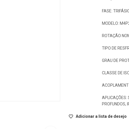
FASE: TRIFÁSI
MODELO: M4P
ROTAÇÃO NOM
TIPO DE RESF
GRAU DE PROT
CLASSE DE IS
ACOPLAMENT
APLICAÇÕES:
PROFUNDOS, I
Adicionar a lista de desejo