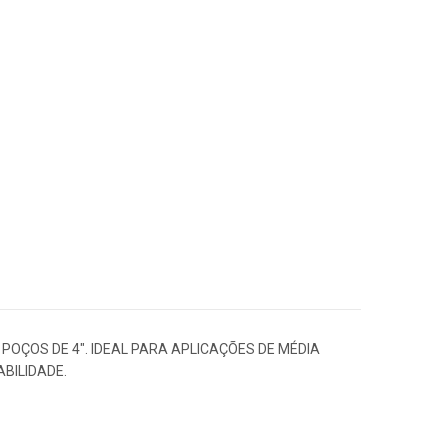
OÇOS DE 4″. IDEAL PARA APLICAÇÕES DE MÉDIA
BILIDADE.