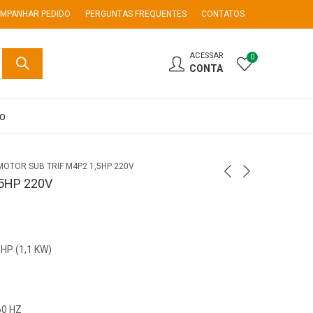
MPANHAR PEDIDO
PERGUNTAS FREQUENTES
CONTATOS
ACESSAR
0
CONTA
co
MOTOR SUB TRIF M4P2 1,5HP 220V
5HP 220V
 HP (1,1 KW)
60 HZ