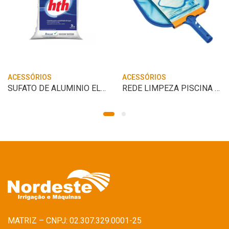
ACESSÓRIOS
ACESSÓRIOS
SUFATO DE ALUMINIO ELEVADOR ALCALINIDADE
REDE LIMPEZA PISCINA 32CMX 30,5CM KALA
MATRIZ – CNPJ: 02.307.329.0001-25