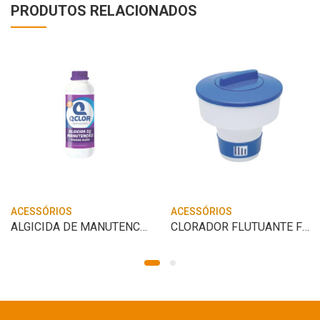
PRODUTOS RELACIONADOS
ACESSÓRIOS
ACESSÓRIOS
ALGICIDA DE MANUTENCAO 1L Q CLOR
CLORADOR FLUTUANTE FLOATER 17;5CM – KALA