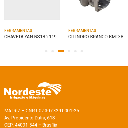
FERRAMENTAS
FERRAMENTAS
CHAVETA YAN NS18 21190 VOLANTE
CILINDRO BRANCO BMT38
MATRIZ – CNPJ: 02.307.329.0001-25
Av. Presidente Dutra, 618
CEP: 44001-544 – Brasília