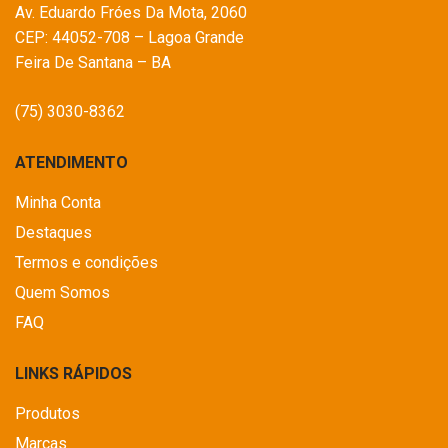
Av. Eduardo Fróes Da Mota, 2060
CEP: 44052-708 – Lagoa Grande
Feira De Santana – BA
(75) 3030-8362
ATENDIMENTO
Minha Conta
Destaques
Termos e condições
Quem Somos
FAQ
LINKS RÁPIDOS
Produtos
Marcas