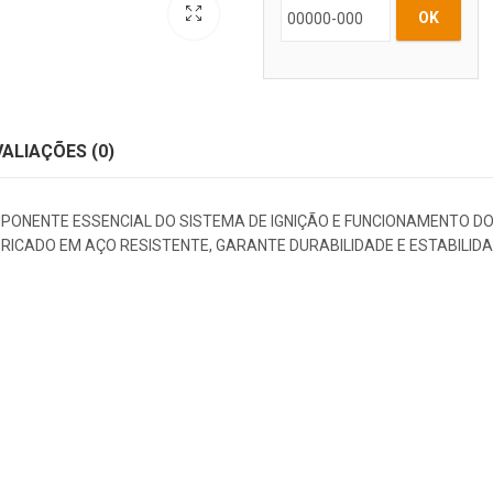
OK
VALIAÇÕES (0)
MPONENTE ESSENCIAL DO SISTEMA DE IGNIÇÃO E FUNCIONAMENTO D
ICADO EM AÇO RESISTENTE, GARANTE DURABILIDADE E ESTABILID