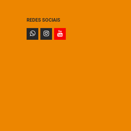
REDES SOCIAIS