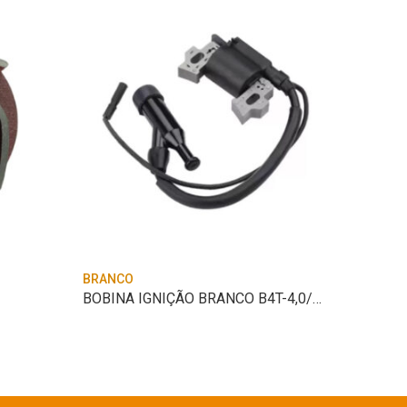
BRANCO
BRANCO
BOBINA IGNIÇÃO BRANCO B4T-4,0/5,5/6,5CV