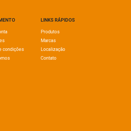
IMENTO
LINKS RÁPIDOS
onta
Produtos
es
Marcas
e condições
Localização
omos
Contato