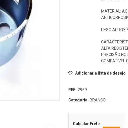
MATERIAL: A
ANTICORROSI
PESO APROXIM
CARACTERÍSTI
ALTA RESISTÊ
PRECISÃO NO
COMPATÍVEL 
Adicionar a lista de desejo
REF:
2969
Categoria:
BRANCO
Calcular Frete