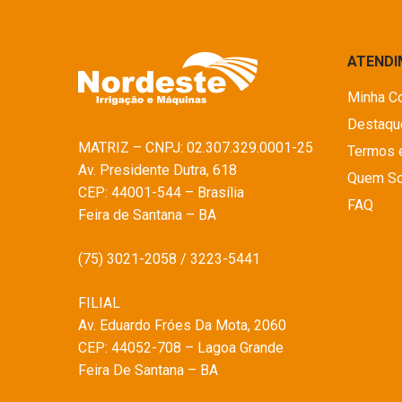
ATEND
Minha C
Destaqu
MATRIZ – CNPJ: 02.307.329.0001-25
Termos 
Av. Presidente Dutra, 618
Quem S
CEP: 44001-544 – Brasília
FAQ
Feira de Santana – BA
(75) 3021-2058 / 3223-5441
FILIAL
Av. Eduardo Fróes Da Mota, 2060
CEP: 44052-708 – Lagoa Grande
Feira De Santana – BA