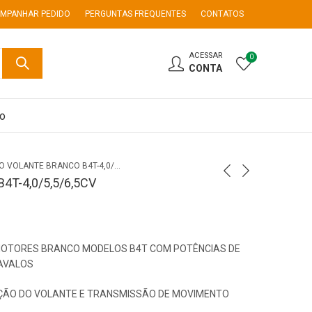
MPANHAR PEDIDO
PERGUNTAS FREQUENTES
CONTATOS
ACESSAR
0
CONTA
co
CUBO VOLANTE BRANCO B4T-4,0/5,5/6,5CV
T-4,0/5,5/6,5CV
MOTORES BRANCO MODELOS B4T COM POTÊNCIAS DE
 CAVALOS
AÇÃO DO VOLANTE E TRANSMISSÃO DE MOVIMENTO