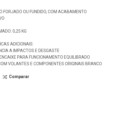
ÇO FORJADO OU FUNDIDO, COM ACABAMENTO
VO
ADO: 0,25 KG
CAS ADICIONAIS:
NCIA A IMPACTOS E DESGASTE
 ENCAIXE PARA FUNCIONAMENTO EQUILIBRADO
COM VOLANTES E COMPONENTES ORIGINAIS BRANCO
Comparar