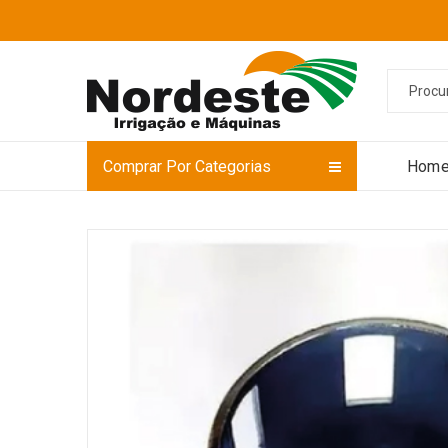
Comprar Por Categorias
Hom