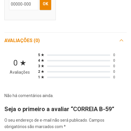
OK
AVALIAÇÕES (0)
5 ★
0
0 ★
4 ★
0
3 ★
0
2 ★
0
Avaliações
1 ★
0
Não há comentários ainda.
Seja o primeiro a avaliar “CORREIA B-59”
O seu endereço de e-mail não será publicado.
Campos
obrigatórios são marcados com
*