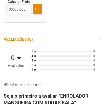
Calcular Frete
OK
AVALIAÇÕES (0)
5 ★
0
0 ★
4 ★
0
3 ★
0
2 ★
0
Avaliações
1 ★
0
Não há comentários ainda.
Seja o primeiro a avaliar “ENROLADOR
MANGUEIRA COM RODAS KALA”