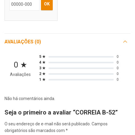
OK
AVALIAÇÕES (0)
5 ★
0
0 ★
4 ★
0
3 ★
0
2 ★
0
Avaliações
1 ★
0
Não há comentários ainda.
Seja o primeiro a avaliar “CORREIA B-52”
O seu endereço de e-mail não será publicado.
Campos
obrigatórios são marcados com
*