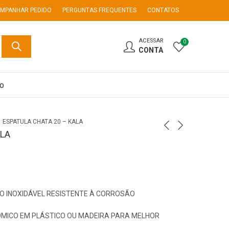
MPANHAR PEDIDO
PERGUNTAS FREQUENTES
CONTATOS
ACESSAR
0
CONTA
co
ESPATULA CHATA 20 – KALA
ALA
O INOXIDÁVEL RESISTENTE À CORROSÃO
MICO EM PLÁSTICO OU MADEIRA PARA MELHOR