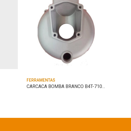
FERRAMENTAS
FERRAM
CARCACA BOMBA BRANCO B4T-710 2″