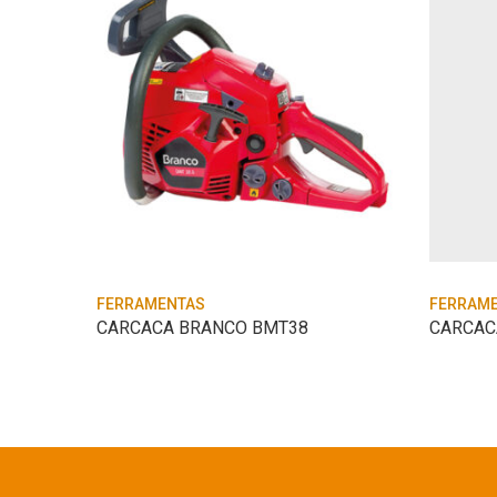
FERRAMENTAS
FERRAM
CALIBRADOR PRESSAO PNEU PROF MANU – WORK
CARCACA BRANCO BMT38
CARCAC