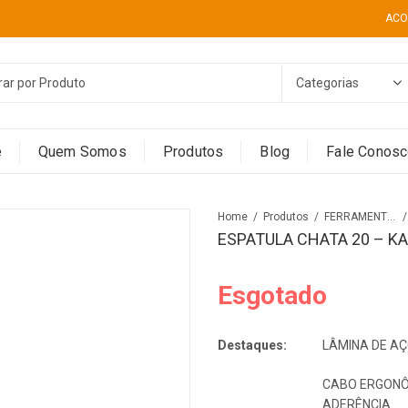
ACO
e
Quem Somos
Produtos
Blog
Fale Conos
Home
Produtos
FERRAMENTAS
ESPATULA CHATA 20 – K
Esgotado
Destaques:
LÂMINA DE AÇ
CABO ERGONÔ
ADERÊNCIA