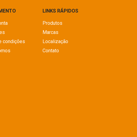
IMENTO
LINKS RÁPIDOS
onta
Produtos
es
Marcas
e condições
Localização
omos
Contato