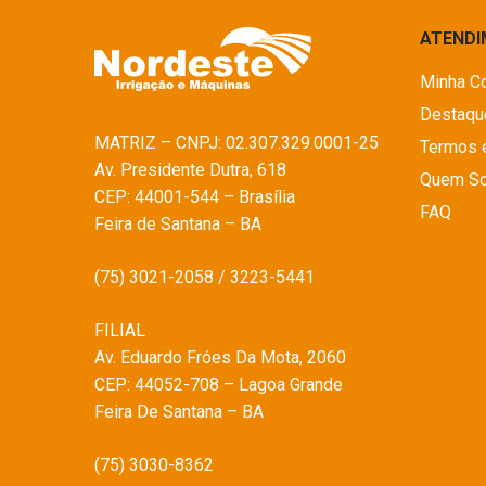
ATEND
Minha C
Destaqu
MATRIZ – CNPJ: 02.307.329.0001-25
Termos 
Av. Presidente Dutra, 618
Quem S
CEP: 44001-544 – Brasília
FAQ
Feira de Santana – BA
(75) 3021-2058 / 3223-5441
FILIAL
Av. Eduardo Fróes Da Mota, 2060
CEP: 44052-708 – Lagoa Grande
Feira De Santana – BA
(75) 3030-8362