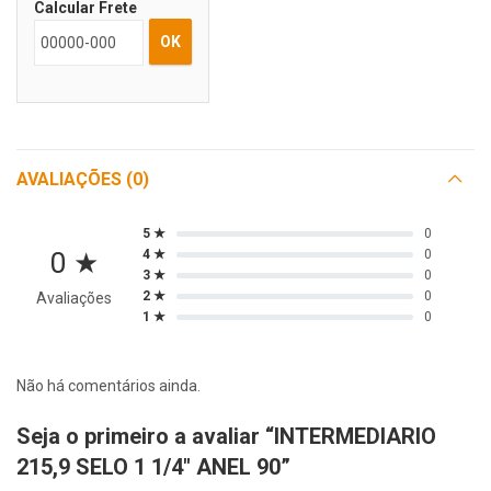
Calcular Frete
OK
AVALIAÇÕES (0)
5 ★
0
0 ★
4 ★
0
3 ★
0
2 ★
0
Avaliações
1 ★
0
Não há comentários ainda.
Seja o primeiro a avaliar “INTERMEDIARIO
215,9 SELO 1 1/4″ ANEL 90”