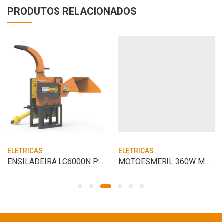
PRODUTOS RELACIONADOS
ELETRICAS
ELETRICAS
ENSILADEIRA LC6000N PICOT C/ BASE MT ELE
MOTOESMERIL 360W MONO 127V VONDER