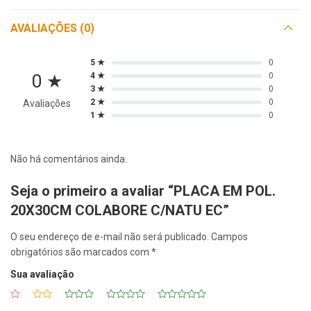
AVALIAÇÕES (0)
5 ★
0
0 ★
4 ★
0
3 ★
0
2 ★
0
Avaliações
1 ★
0
Não há comentários ainda.
Seja o primeiro a avaliar “PLACA EM POL.
20X30CM COLABORE C/NATU EC”
O seu endereço de e-mail não será publicado.
Campos
obrigatórios são marcados com
*
Sua avaliação