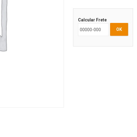
Calcular Frete
OK