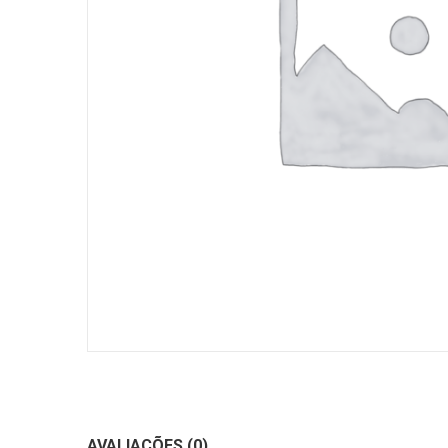
AVALIAÇÕES (0)