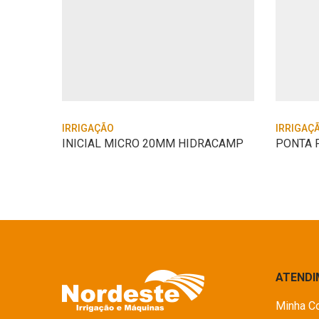
IRRIGAÇÃO
IRRIGAÇ
INICIAL MICRO 20MM HIDRACAMP
PONTA F
ATEND
Minha C