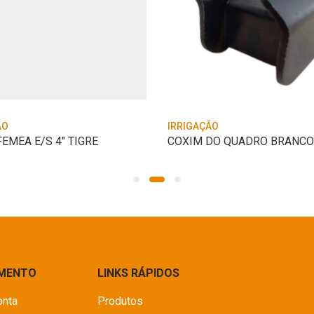
ÃO
IRRIGAÇÃO
EMEA E/S 4″ TIGRE
IMENTO
LINKS RÁPIDOS
onta
Produtos