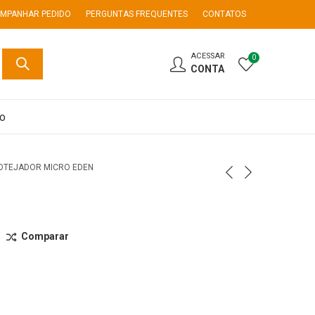
MPANHAR PEDIDO
PERGUNTAS FREQUENTES
CONTATOS
ACESSAR
0
CONTA
co
OTEJADOR MICRO EDEN
Comparar