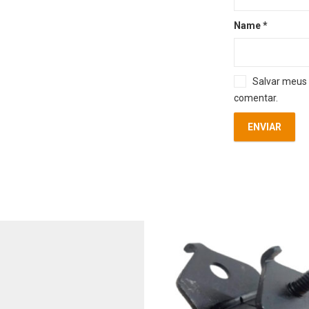
Name
*
Salvar meus 
comentar.