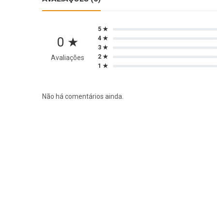
5 ★
0 ★
4 ★
3 ★
2 ★
Avaliações
1 ★
Não há comentários ainda.