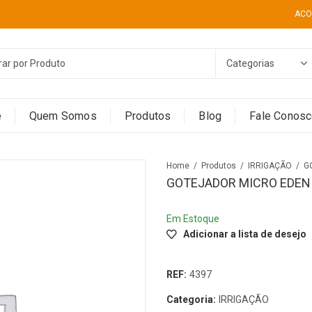
ACO
e
Quem Somos
Produtos
Blog
Fale Conos
Home
Produtos
IRRIGAÇÃO
G
GOTEJADOR MICRO EDEN
Em Estoque
Adicionar a lista de desejo
REF:
4397
Categoria:
IRRIGAÇÃO