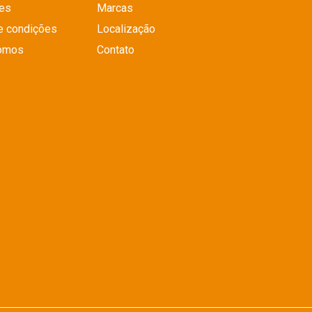
es
Marcas
e condições
Localização
omos
Contato