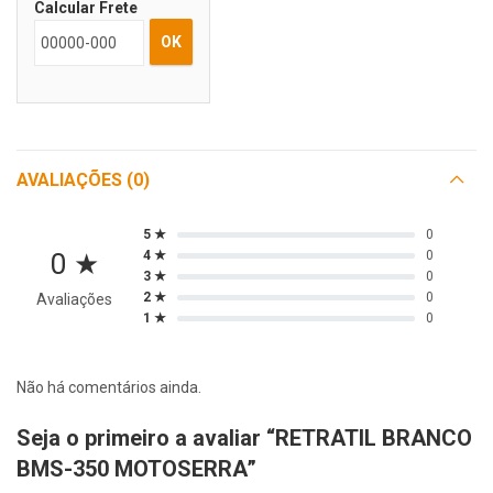
Calcular Frete
OK
AVALIAÇÕES (0)
5 ★
0
0 ★
4 ★
0
3 ★
0
2 ★
0
Avaliações
1 ★
0
Não há comentários ainda.
Seja o primeiro a avaliar “RETRATIL BRANCO
BMS-350 MOTOSERRA”