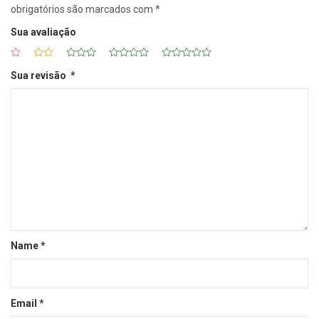
obrigatórios são marcados com
*
Sua avaliação
Sua revisão
*
Name
*
Email
*