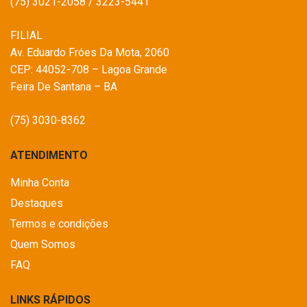
(75) 3021-2058 / 3223-5441
FILIAL
Av. Eduardo Fróes Da Mota, 2060
CEP: 44052-708 – Lagoa Grande
Feira De Santana – BA
(75) 3030-8362
ATENDIMENTO
Minha Conta
Destaques
Termos e condições
Quem Somos
FAQ
LINKS RÁPIDOS