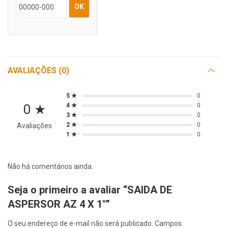
OK
AVALIAÇÕES (0)
5 ★
0
0 ★
4 ★
0
3 ★
0
2 ★
0
Avaliações
1 ★
0
Não há comentários ainda.
Seja o primeiro a avaliar “SAIDA DE
ASPERSOR AZ 4 X 1″”
O seu endereço de e-mail não será publicado.
Campos