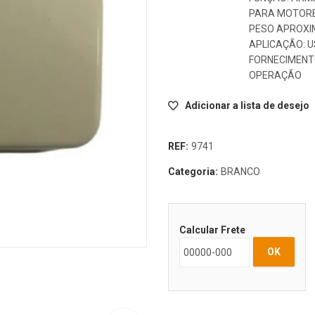
PARA MOTORE
PESO APROXIM
APLICAÇÃO: 
FORNECIMENT
OPERAÇÃO
Adicionar a lista de desejo
REF:
9741
Categoria:
BRANCO
Calcular Frete
OK