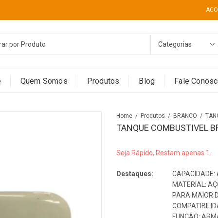
ACO
e
Quem Somos
Produtos
Blog
Fale Conos
Home
Produtos
BRANCO
TANQUE COMBUSTIVEL B
Seja Rápido, Restam apenas 1.
Destaques:
CAPACIDADE: 
MATERIAL: A
PARA MAIOR 
COMPATIBILID
FUNÇÃO: ARM