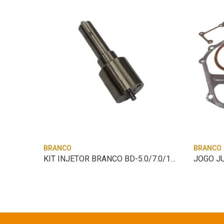
BRANCO
BRANCO
CONEXAO SAIDA COMBUSTIVEL BRANCO
KIT INJETOR BRANCO BD-5.0/7.0/10.0CV
JOGO J