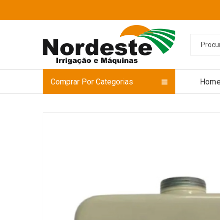
Comprar Por Categorias
Hom