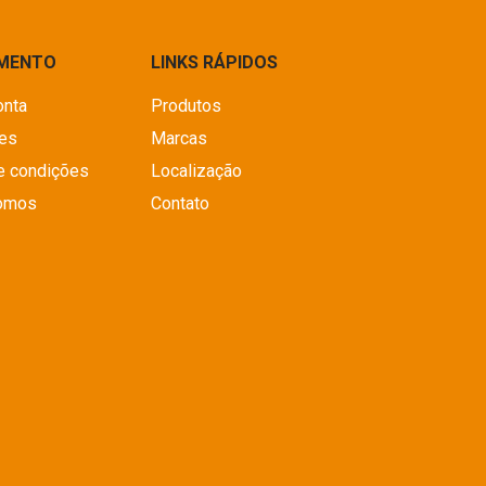
IMENTO
LINKS RÁPIDOS
onta
Produtos
es
Marcas
e condições
Localização
omos
Contato