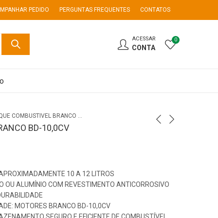
MPANHAR PEDIDO
PERGUNTAS FREQUENTES
CONTATOS
ACESSAR
0
CONTA
co
TANQUE COMBUSTIVEL BRANCO BD-10,0CV
RANCO BD-10,0CV
APROXIMADAMENTE 10 A 12 LITROS
ÇO OU ALUMÍNIO COM REVESTIMENTO ANTICORROSIVO
DURABILIDADE
ADE: MOTORES BRANCO BD-10,0CV
AZENAMENTO SEGURO E EFICIENTE DE COMBUSTÍVEL