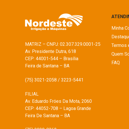
ATEND
Minha C
Destaqu
MATRIZ – CNPJ: 02.307.329.0001-25
Termos 
Av. Presidente Dutra, 618
Quem S
CEP: 44001-544 – Brasília
FAQ
Feira de Santana – BA
(75) 3021-2058 / 3223-5441
FILIAL
Av. Eduardo Fróes Da Mota, 2060
CEP: 44052-708 – Lagoa Grande
Feira De Santana – BA