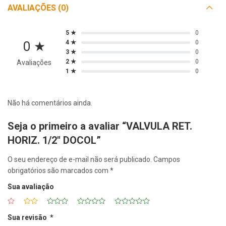
AVALIAÇÕES (0)
5 ★
0
0 ★
4 ★
0
3 ★
0
2 ★
0
Avaliações
1 ★
0
Não há comentários ainda.
Seja o primeiro a avaliar “VALVULA RET.
HORIZ. 1/2″ DOCOL”
O seu endereço de e-mail não será publicado.
Campos
obrigatórios são marcados com
*
Sua avaliação
Sua revisão
*