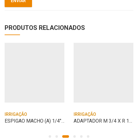
PRODUTOS RELACIONADOS
IRRIGAÇÃO
IRRIGAÇÃO
ESPIGAO MACHO (A) 1/4″ ESCAMA 1/4″VONDER
ADAPTADOR M 3/4 X R 1/2