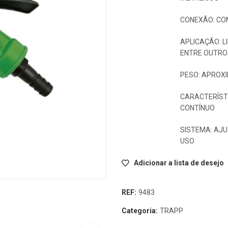
CONEXÃO: CO
APLICAÇÃO: L
ENTRE OUTRO
PESO: APROX
CARACTERÍSTI
CONTÍNUO
SISTEMA: AJU
USO
Adicionar a lista de desejo
REF:
9483
Categoria:
TRAPP