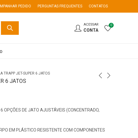
MPANHAR PEDIDO
PERGUNTAS FREQUENTES
CONTATOS
ACESSAR
0
CONTA
co
LA TRAPP JET-SUPER 6 JATOS
R 6 JATOS
: 6 OPÇÕES DE JATO AJUSTÁVEIS (CONCENTRADO,
ORPO EM PLÁSTICO RESISTENTE COM COMPONENTES