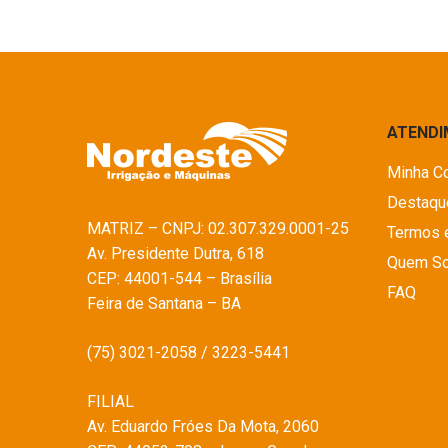
ATEND
Minha C
Destaqu
MATRIZ – CNPJ: 02.307.329.0001-25
Termos 
Av. Presidente Dutra, 618
Quem S
CEP: 44001-544 – Brasília
FAQ
Feira de Santana – BA
(75) 3021-2058 / 3223-5441
FILIAL
Av. Eduardo Fróes Da Mota, 2060