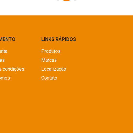
IMENTO
LINKS RÁPIDOS
onta
Produtos
es
Marcas
e condições
Localização
omos
Contato