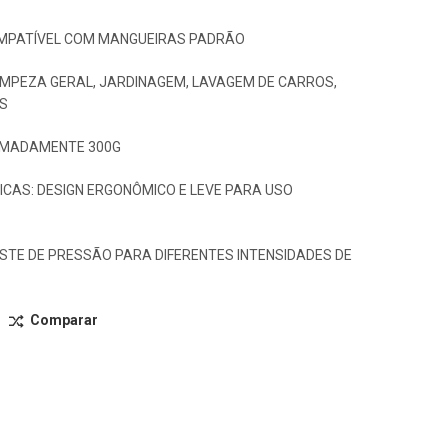
MPATÍVEL COM MANGUEIRAS PADRÃO
IMPEZA GERAL, JARDINAGEM, LAVAGEM DE CARROS,
S
IMADAMENTE 300G
CAS: DESIGN ERGONÔMICO E LEVE PARA USO
STE DE PRESSÃO PARA DIFERENTES INTENSIDADES DE
Comparar