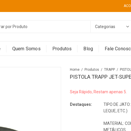
ACO
e
Quem Somos
Produtos
Blog
Fale Conos
Home
Produtos
TRAPP
PISTO
PISTOLA TRAPP JET-SUPE
Seja Rápido, Restam apenas 5.
Destaques:
TIPO DE JATO
LEQUE, ETC.)
MATERIAL: C
METÁLICOS