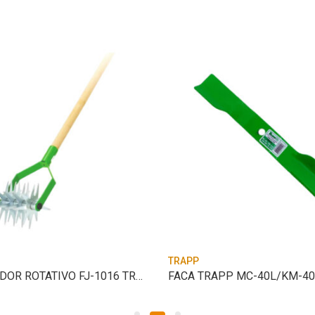
TRAPP
CULTIVADOR ROTATIVO FJ-1016 TRAPP