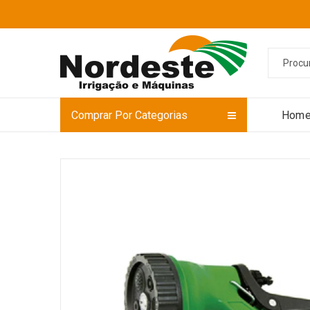
Comprar Por Categorias
Hom