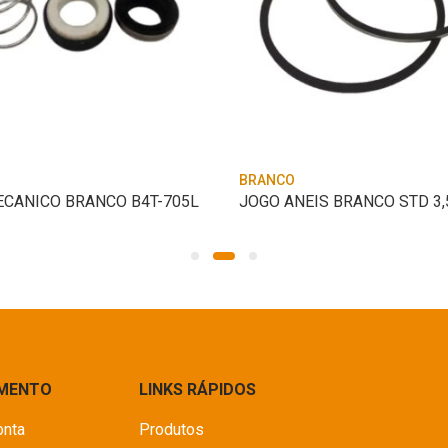
BRANCO
ECANICO BRANCO B4T-705L
JOGO ANEIS BRANCO STD 3,
IMENTO
LINKS RÁPIDOS
onta
Produtos