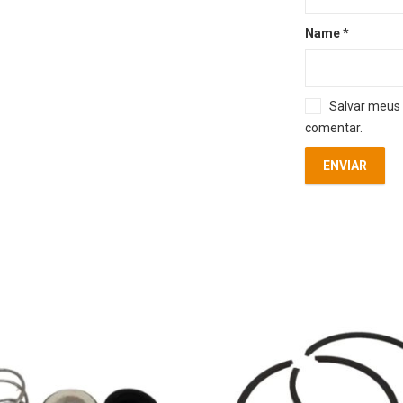
Name
*
Salvar meus 
comentar.