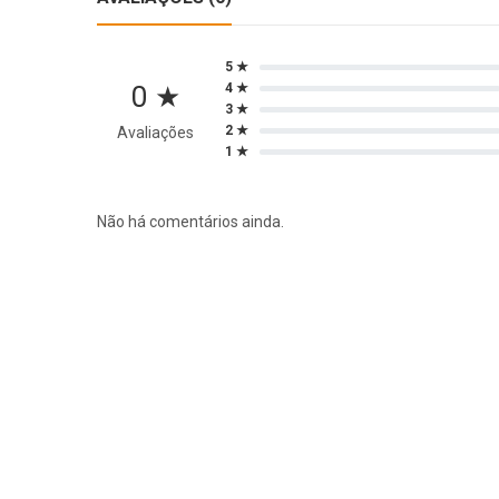
5 ★
0 ★
4 ★
3 ★
2 ★
Avaliações
1 ★
Não há comentários ainda.