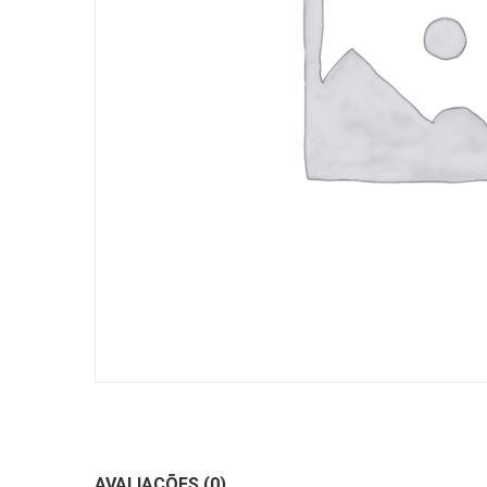
AVALIAÇÕES (0)