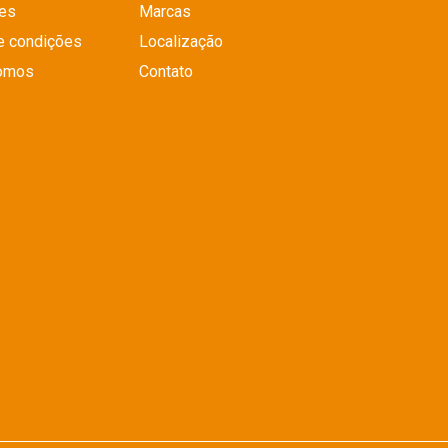
es
Marcas
e condições
Localização
omos
Contato