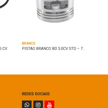
BRANCO
BRANCO
5 CV
PISTAO BRANCO BD 5.0CV STD – 70MM
REDES SOCIAIS