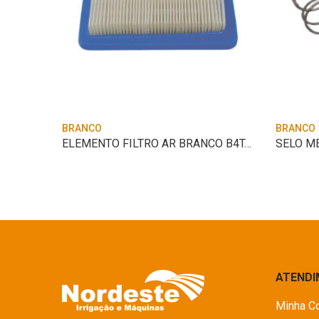
BRANCO
BRANCO
ELEMENTO FILTRANTE BRANCO AR B2T 3,5/5,0
ELEMENTO FILTRO AR BRANCO B4T-3.0/4.0/6.
SELO M
ATEND
Minha C