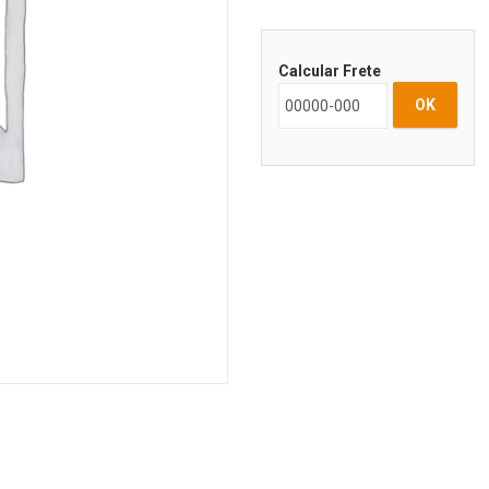
Calcular Frete
OK