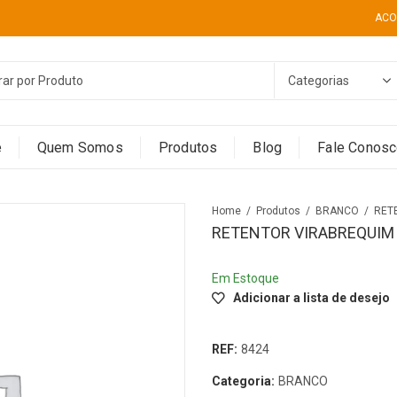
ACO
e
Quem Somos
Produtos
Blog
Fale Conos
Home
Produtos
BRANCO
RETENTOR VIRABREQUIM 
Em Estoque
Adicionar a lista de desejo
REF:
8424
Categoria:
BRANCO